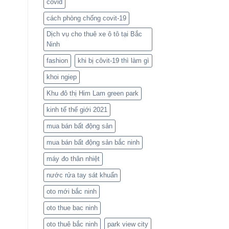
covid
cách phòng chống covit-19
Dịch vụ cho thuê xe ô tô tại Bắc
Ninh
fashion
khi bị côvit-19 thì làm gì
khoi ngiep
Khu đô thị Him Lam green park
kinh tế thế giới 2021
mua bán bất động sản
mua bán bất động sản bắc ninh
máy đo thân nhiệt
nước rửa tay sát khuẩn
oto mới bắc ninh
oto thue bac ninh
oto thuê bắc ninh
park view city