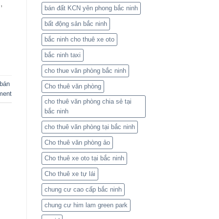
,
bán đất KCN yên phong bắc ninh
bất động sản bắc ninh
bắc ninh cho thuê xe oto
bắc ninh taxi
cho thue văn phòng bắc ninh
 bán
Cho thuê văn phòng
ment
cho thuê văn phòng chia sẻ tại
bắc ninh
cho thuê văn phòng tại bắc ninh
Cho thuê văn phòng ảo
Cho thuê xe oto tại bắc ninh
Cho thuê xe tự lái
chung cư cao cấp bắc ninh
chung cư him lam green park