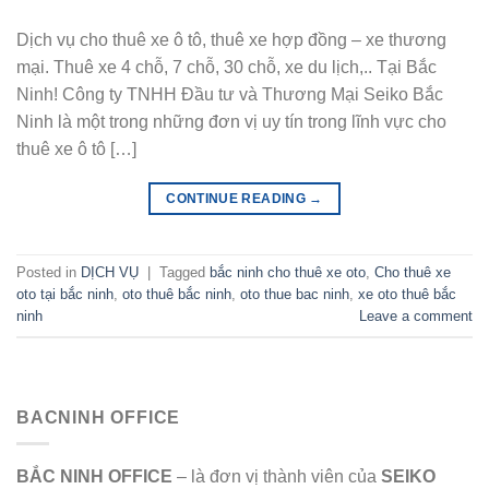
Dịch vụ cho thuê xe ô tô, thuê xe hợp đồng – xe thương
mại. Thuê xe 4 chỗ, 7 chỗ, 30 chỗ, xe du lịch,.. Tại Bắc
Ninh! Công ty TNHH Đầu tư và Thương Mại Seiko Bắc
Ninh là một trong những đơn vị uy tín trong lĩnh vực cho
thuê xe ô tô […]
CONTINUE READING
→
Posted in
DỊCH VỤ
|
Tagged
bắc ninh cho thuê xe oto
,
Cho thuê xe
oto tại bắc ninh
,
oto thuê bắc ninh
,
oto thue bac ninh
,
xe oto thuê bắc
ninh
Leave a comment
BACNINH OFFICE
BẮC NINH OFFICE
– là đơn vị thành viên của
SEIKO