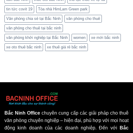
tin tức covit 19
Tòa nhà HimLam Green park
Văn phòng chia sẻ tại Bắc Ninh
văn phòng cho thuê
văn phòng cho thuê tại bắc ninh
văn phòng khởi nghiệp tại Bắc Ninh
women
xe mới bắc ninh
xe oto thuê bắc ninh
xe thuê giá rẻ bắc ninh
Bắc Ninh Office
chuyên cung cấp các giải pháp cho thuê
văn phòng chuyên nghiệp – hiện đại, phù hợp với mọi hoạt
động kinh doanh của các doanh nghiệp. Đến với
Bắc