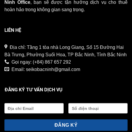
Ninh Office
, bạn sẽ được tận hưởng dịch vụ cho thuê
hoàn hảo trong không gian sang trọng.
LIÊN HỆ
Địa chỉ: Tầng 1 tòa nhà Long Giang, Số 15 Đường Hai
Bà Trưng, Phường Suối Hoa, TP Bắc Ninh, Tỉnh Bắc Ninh
Gọi ngay:
(+84) 867 657 292
Email:
seikobacninh@gmail.com
ĐĂNG KÝ TƯ VẤN DỊCH VỤ