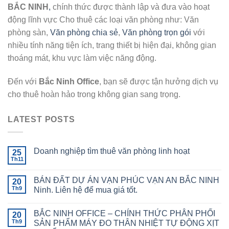
BẮC NINH
,
chính thức được thành lập và đưa vào hoạt
động lĩnh vực Cho thuê các loại văn phòng như: Văn
phòng sàn,
Văn phòng chia sẻ
,
Văn phòng trọn gói
với
nhiều tính năng tiện ích, trang thiết bị hiện đại, không gian
thoáng mát, khu vực làm việc năng động.
Đến với
Bắc Ninh Office
, bạn sẽ được tận hưởng dịch vụ
cho thuê hoàn hảo trong không gian sang trọng.
LATEST POSTS
Doanh nghiệp tìm thuê văn phòng linh hoạt
25
Th11
BÁN ĐẤT DỰ ÁN VẠN PHÚC VẠN AN BẮC NINH
20
Th9
Ninh. Liên hệ để mua giá tốt.
BẮC NINH OFFICE – CHÍNH THỨC PHÂN PHỐI
20
Th9
SẢN PHẨM MÁY ĐO THÂN NHIỆT TỰ ĐỘNG XỊT