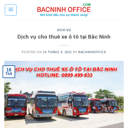
Skip
to
content
DỊCH VỤ
Dịch vụ cho thuê xe ô tô tại Bắc Ninh
POSTED ON
16 THÁNG 9, 2021
BY
BACNINHOFFICE
16
Th9