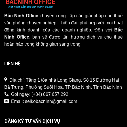
Bắc Ninh Office
chuyên cung cấp các giải pháp cho thuê
văn phòng chuyên nghiệp – hiện đại, phù hợp với mọi hoạt
động kinh doanh của các doanh nghiệp. Đến với
Bắc
Ninh Office
, bạn sẽ được tận hưởng dịch vụ cho thuê
hoàn hảo trong không gian sang trọng.
LIÊN HỆ
Địa chỉ: Tầng 1 tòa nhà Long Giang, Số 15 Đường Hai
Bà Trưng, Phường Suối Hoa, TP Bắc Ninh, Tỉnh Bắc Ninh
Gọi ngay:
(+84) 867 657 292
Email:
seikobacninh@gmail.com
ĐĂNG KÝ TƯ VẤN DỊCH VỤ