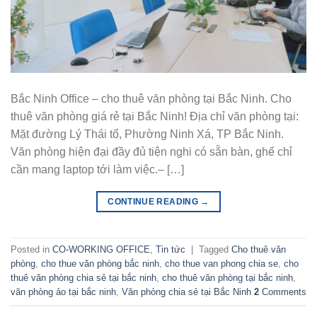
Bắc Ninh Office – cho thuê văn phòng tại Bắc Ninh. Cho
thuê văn phòng giá rẻ tại Bắc Ninh! Địa chỉ văn phòng tại:
Mặt đường Lý Thái tổ, Phường Ninh Xá, TP Bắc Ninh.
Văn phòng hiện đại đầy đủ tiện nghi có sẵn bàn, ghế chỉ
cần mang laptop tới làm việc.– […]
CONTINUE READING
→
Posted in
CO-WORKING OFFICE
,
Tin tức
|
Tagged
Cho thuê văn
phòng
,
cho thue văn phòng bắc ninh
,
cho thue van phong chia se
,
cho
thuê văn phòng chia sẻ tại bắc ninh
,
cho thuê văn phòng tại bắc ninh
,
văn phòng ảo tại bắc ninh
,
Văn phòng chia sẻ tại Bắc Ninh
2
Comments