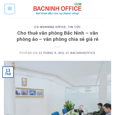
Skip
to
content
CO-WORKING OFFICE
,
TIN TỨC
Cho thuê văn phòng Bắc Ninh – văn
phòng ảo – văn phòng chia sẻ giá rẻ
POSTED ON
13 THÁNG 8, 2021
BY
BACNINHOFFICE
13
Th8