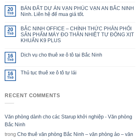
BÁN ĐẤT DỰ ÁN VẠN PHÚC VẠN AN BẮC NINH
20
Th9
Ninh. Liên hệ để mua giá tốt.
BẮC NINH OFFICE – CHÍNH THỨC PHÂN PHỐI
20
Th9
SẢN PHẨM MÁY ĐO THÂN NHIỆT TỰ ĐỘNG XỊT
KHUẨN K9 PLUS
Dịch vụ cho thuê xe ô tô tại Bắc Ninh
16
Th9
Thủ tục thuê xe ô tô tự lái
16
Th9
RECENT COMMENTS
Văn phòng dành cho các Starup khởi nghiệp - Văn phòng
Bắc Ninh
trong
Cho thuê văn phòng Bắc Ninh – văn phòng ảo – văn