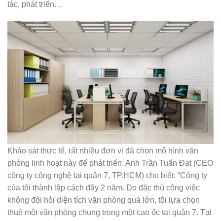
tác, phát triển…
Khảo sát thực tế, rất nhiều đơn vị đã chọn mô hình văn
phòng linh hoạt này để phát triển. Anh Trần Tuấn Đạt (CEO
công ty công nghệ tại quận 7, TP.HCM) cho biết: “Công ty
của tôi thành lập cách đây 2 năm. Do đặc thù công việc
không đòi hỏi diện tích văn phòng quá lớn, tôi lựa chọn
thuê một văn phòng chung trong một cao ốc tại quận 7. Tại