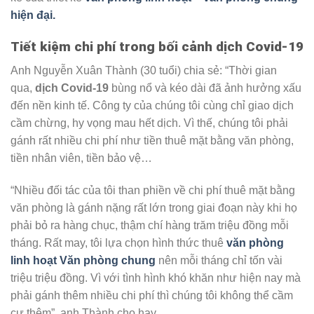
hiện đại.
Tiết kiệm chi phí trong bối cảnh dịch Covid-19
Anh Nguyễn Xuân Thành (30 tuổi) chia sẻ: “Thời gian
qua,
dịch Covid-19
bùng nổ và kéo dài đã ảnh hưởng xấu
đến nền kinh tế. Công ty của chúng tôi cùng chỉ giao dịch
cầm chừng, hy vọng mau hết dịch. Vì thế, chúng tôi phải
gánh rất nhiều chi phí như tiền thuê mặt bằng văn phòng,
tiền nhân viên, tiền bảo vệ…
“Nhiều đối tác của tôi than phiền về chi phí thuê mặt bằng
văn phòng là gánh nặng rất lớn trong giai đoạn này khi họ
phải bỏ ra hàng chục, thậm chí hàng trăm triệu đồng mỗi
tháng. Rất may, tôi lựa chọn hình thức thuê
văn phòng
linh hoạt Văn phòng chung
nên mỗi tháng chỉ tốn vài
triệu triệu đồng. Vì với tình hình khó khăn như hiện nay mà
phải gánh thêm nhiều chi phí thì chúng tôi không thể cầm
cự thêm”, anh Thành cho hay