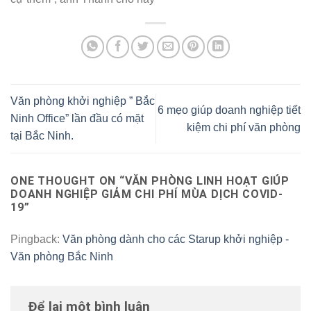
Văn phòng khởi nghiệp ” Bắc
6 mẹo giúp doanh nghiệp tiết
Ninh Office” lần đầu có mặt
kiệm chi phí văn phòng
tại Bắc Ninh.
ONE THOUGHT ON “
VĂN PHÒNG LINH HOẠT GIÚP
DOANH NGHIỆP GIẢM CHI PHÍ MÙA DỊCH COVID-
19
”
Pingback:
Văn phòng dành cho các Starup khởi nghiệp -
Văn phòng Bắc Ninh
Để lại một bình luận