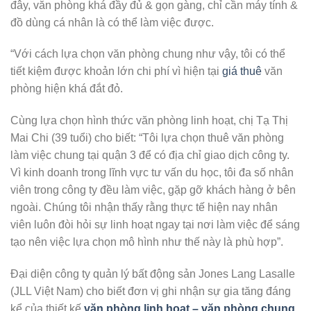
đây, văn phòng khá đầy đủ & gọn gàng, chỉ cần máy tính &
đồ dùng cá nhân là có thể làm việc được.
“Với cách lựa chọn văn phòng chung như vậy, tôi có thể
tiết kiệm được khoản lớn chi phí vì hiện tại
giá thuê
văn
phòng hiện khá đắt đỏ.
Cùng lựa chọn hình thức văn phòng linh hoạt, chị Tạ Thị
Mai Chi (39 tuổi) cho biết: “Tôi lựa chọn thuê văn phòng
làm việc chung tại quận 3 để có địa chỉ giao dịch công ty.
Vì kinh doanh trong lĩnh vực tư vấn du học, tôi đa số nhân
viên trong công ty đều làm việc, gặp gỡ khách hàng ở bên
ngoài. Chúng tôi nhận thấy rằng thực tế hiện nay nhân
viên luôn đòi hỏi sự linh hoạt ngay tại nơi làm việc để sáng
tạo nên việc lựa chọn mô hình như thế này là phù hợp”.
Đại diện công ty quản lý bất động sản Jones Lang Lasalle
(JLL Việt Nam) cho biết đơn vị ghi nhận sự gia tăng đáng
kể của thiết kế
văn phòng linh hoạt – văn phòng chung