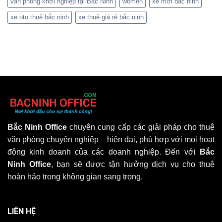
văn phòng khởi nghiệp tại Bắc Ninh
women
xe mới bắc ninh
xe oto thuê bắc ninh
xe thuê giá rẻ bắc ninh
Bắc Ninh Office
chuyên cung cấp các giải pháp cho thuê
văn phòng chuyên nghiệp – hiện đại, phù hợp với mọi hoạt
động kinh doanh của các doanh nghiệp. Đến với
Bắc
Ninh Office
, bạn sẽ được tận hưởng dịch vụ cho thuê
hoàn hảo trong không gian sang trọng.
LIÊN HỆ