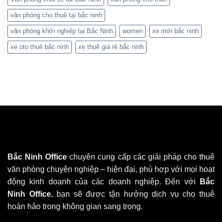
văn phòng cho thuê tại bắc ninh
văn phòng khởi nghiệp tại Bắc Ninh
women
xe mới bắc ninh
xe oto thuê bắc ninh
xe thuê giá rẻ bắc ninh
Bắc Ninh Office
chuyên cung cấp các giải pháp cho thuê
văn phòng chuyên nghiệp – hiện đại, phù hợp với mọi hoạt
động kinh doanh của các doanh nghiệp. Đến với
Bắc
Ninh Office
, bạn sẽ được tận hưởng dịch vụ cho thuê
hoàn hảo trong không gian sang trọng.