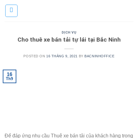
Skip
to
content
DỊCH VỤ
Cho thuê xe bán tải tự lái tại Bắc Ninh
POSTED ON
16 THÁNG 9, 2021
BY
BACNINHOFFICE
16
Th9
Để đáp ứng nhu cầu Thuê xe bán tải của khách hàng trong