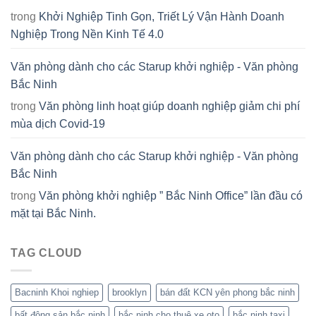
trong
Khởi Nghiệp Tinh Gọn, Triết Lý Vận Hành Doanh
Nghiệp Trong Nền Kinh Tế 4.0
Văn phòng dành cho các Starup khởi nghiệp - Văn phòng
Bắc Ninh
trong
Văn phòng linh hoạt giúp doanh nghiệp giảm chi phí
mùa dịch Covid-19
Văn phòng dành cho các Starup khởi nghiệp - Văn phòng
Bắc Ninh
trong
Văn phòng khởi nghiệp ” Bắc Ninh Office” lần đầu có
mặt tại Bắc Ninh.
TAG CLOUD
Bacninh Khoi nghiep
brooklyn
bán đất KCN yên phong bắc ninh
bất động sản bắc ninh
bắc ninh cho thuê xe oto
bắc ninh taxi