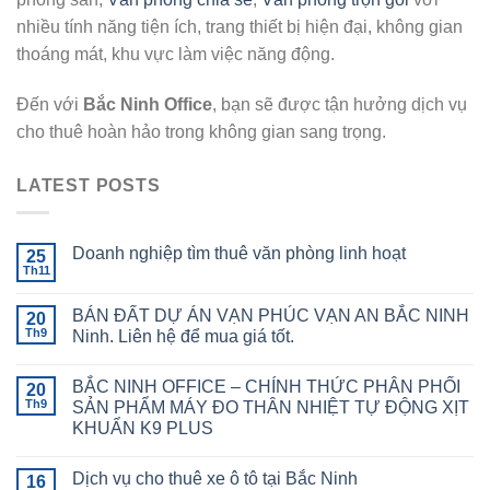
nhiều tính năng tiện ích, trang thiết bị hiện đại, không gian
thoáng mát, khu vực làm việc năng động.
Đến với
Bắc Ninh Office
, bạn sẽ được tận hưởng dịch vụ
cho thuê hoàn hảo trong không gian sang trọng.
LATEST POSTS
Doanh nghiệp tìm thuê văn phòng linh hoạt
25
Th11
BÁN ĐẤT DỰ ÁN VẠN PHÚC VẠN AN BẮC NINH
20
Th9
Ninh. Liên hệ để mua giá tốt.
BẮC NINH OFFICE – CHÍNH THỨC PHÂN PHỐI
20
Th9
SẢN PHẨM MÁY ĐO THÂN NHIỆT TỰ ĐỘNG XỊT
KHUẨN K9 PLUS
Dịch vụ cho thuê xe ô tô tại Bắc Ninh
16