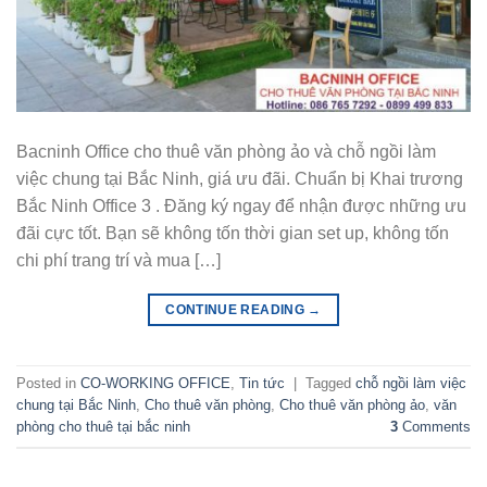
Bacninh Office cho thuê văn phòng ảo và chỗ ngồi làm
việc chung tại Bắc Ninh, giá ưu đãi. Chuẩn bị Khai trương
Bắc Ninh Office 3 . Đăng ký ngay để nhận được những ưu
đãi cực tốt. Bạn sẽ không tốn thời gian set up, không tốn
chi phí trang trí và mua […]
CONTINUE READING
→
Posted in
CO-WORKING OFFICE
,
Tin tức
|
Tagged
chỗ ngồi làm việc
chung tại Bắc Ninh
,
Cho thuê văn phòng
,
Cho thuê văn phòng ảo
,
văn
phòng cho thuê tại bắc ninh
3
Comments