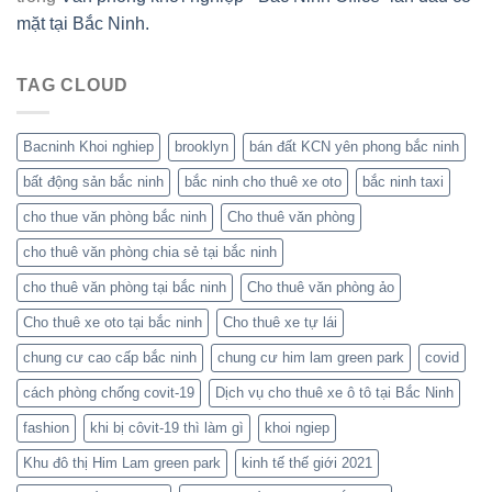
mặt tại Bắc Ninh.
TAG CLOUD
Bacninh Khoi nghiep
brooklyn
bán đất KCN yên phong bắc ninh
bất động sản bắc ninh
bắc ninh cho thuê xe oto
bắc ninh taxi
cho thue văn phòng bắc ninh
Cho thuê văn phòng
cho thuê văn phòng chia sẻ tại bắc ninh
cho thuê văn phòng tại bắc ninh
Cho thuê văn phòng ảo
Cho thuê xe oto tại bắc ninh
Cho thuê xe tự lái
chung cư cao cấp bắc ninh
chung cư him lam green park
covid
cách phòng chống covit-19
Dịch vụ cho thuê xe ô tô tại Bắc Ninh
fashion
khi bị côvit-19 thì làm gì
khoi ngiep
Khu đô thị Him Lam green park
kinh tế thế giới 2021