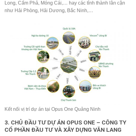
Long, Cẩm Phả, Móng Cái,… hay các tỉnh thành lân cận
như Hải Phòng, Hải Dương, Bắc Ninh,…
Kết nối vị trí dự án tại Opus One Quảng Ninh
3. CHỦ ĐẦU TƯ DỰ ÁN OPUS ONE – CÔNG TY
CỔ PHẦN ĐẦU TƯ VÀ XÂY DỰNG VĂN LANG