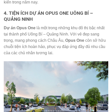
kiến trong năm nay.
4. TIỆN ÍCH DỰ ÁN OPUS ONE UÔNG BÍ –
QUẢNG NINH
Dự án Opus One
là một trong những khu đô thị bậc nhất
tại thành phố Uông Bí – Quảng Ninh. Với vẻ đẹp sang
trọng, mang phong cách Châu Âu,
Opus One
còn sở hữu
chuỗi tiện ích hoàn hảo, phục vụ đáp ứng đầy đủ nhu cầu
của các chủ nhân tương lai.