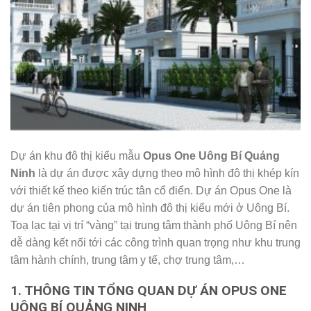
Dự án khu đô thị kiểu mẫu
Opus One Uông Bí Quảng
Ninh
là dự án được xây dựng theo mô hình đô thị khép kín
với thiết kế theo kiến trúc tân cổ điển. Dự án Opus One là
dự án tiên phong của mô hình đô thị kiểu mới ở Uông Bí.
Toạ lạc tại vị trí “vàng” tại trung tâm thành phố Uông Bí nên
dễ dàng kết nối tới các công trình quan trọng như khu trung
tâm hành chính, trung tâm y tế, chợ trung tâm,…
1. THÔNG TIN TỔNG QUAN DỰ ÁN OPUS ONE
UÔNG BÍ QUẢNG NINH