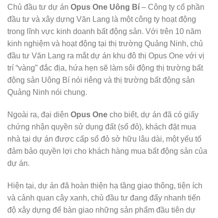
Chủ đầu tư dự án
Opus One Uông Bí
– Công ty cổ phần
đầu tư và xây dựng Văn Lang là một công ty hoạt động
trong lĩnh vực kinh doanh bất động sản. Với trên 10 năm
kinh nghiệm và hoạt động tại thị trường Quảng Ninh, chủ
đầu tư Văn Lang ra mắt dự án khu đô thị Opus One với vị
trí “vàng” đắc địa, hứa hẹn sẽ làm sôi động thị trường bất
động sản Uông Bí nói riêng và thị trường bất động sản
Quảng Ninh nói chung.
Ngoài ra, đại diện
Opus One
cho biết, dự án đã có giấy
chứng nhận quyền sử dụng đất (sổ đỏ), khách đặt mua
nhà tại dự án được cấp sổ đỏ sở hữu lâu dài, một yếu tố
đảm bảo quyền lợi cho khách hàng mua bất động sản của
dự án.
Hiện tại, dự án đã hoàn thiện hạ tầng giao thông, tiện ích
và cảnh quan cây xanh, chủ đầu tư đang đẩy nhanh tiến
độ xây dựng để bàn giao những sản phẩm đầu tiên dự