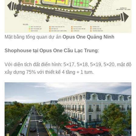
Mặt bằng tổng quan dự án
Opus One Quảng Ninh
Shophouse tại Opus One Cầu Lạc Trung
:
Với diện tích đất điển hình: 5×17, 5×18, 5×19, 5×20, mật độ
xây dựng 75% với thiết kế 4 tầng + 1 tum.