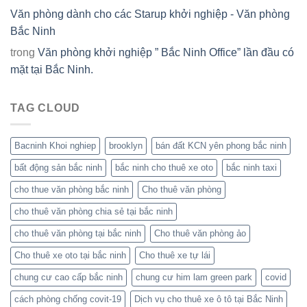
Văn phòng dành cho các Starup khởi nghiệp - Văn phòng
Bắc Ninh
trong
Văn phòng khởi nghiệp ” Bắc Ninh Office” lần đầu có
mặt tại Bắc Ninh.
TAG CLOUD
Bacninh Khoi nghiep
brooklyn
bán đất KCN yên phong bắc ninh
bất động sản bắc ninh
bắc ninh cho thuê xe oto
bắc ninh taxi
cho thue văn phòng bắc ninh
Cho thuê văn phòng
cho thuê văn phòng chia sẻ tại bắc ninh
cho thuê văn phòng tại bắc ninh
Cho thuê văn phòng ảo
Cho thuê xe oto tại bắc ninh
Cho thuê xe tự lái
chung cư cao cấp bắc ninh
chung cư him lam green park
covid
cách phòng chống covit-19
Dịch vụ cho thuê xe ô tô tại Bắc Ninh