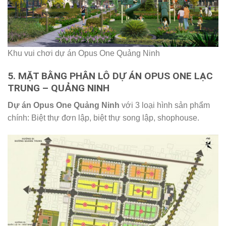
Khu vui chơi dự án Opus One Quảng Ninh
5. MẶT BẰNG PHÂN LÔ DỰ ÁN OPUS ONE LẠC
TRUNG – QUẢNG NINH
Dự án Opus One Quảng Ninh
với 3 loại hình sản phẩm
chính: Biệt thự đơn lập, biệt thự song lập, shophouse.