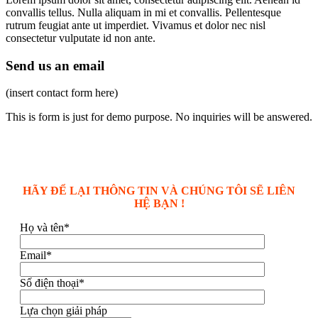
convallis tellus. Nulla aliquam in mi et convallis. Pellentesque
rutrum feugiat ante ut imperdiet. Vivamus et dolor nec nisl
consectetur vulputate id non ante.
Send us an email
(insert contact form here)
This is form is just for demo purpose. No inquiries will be answered.
HÃY ĐỂ LẠI THÔNG TIN VÀ CHÚNG TÔI SẼ LIÊN
HỆ BẠN !
Họ và tên*
Email*
Số điện thoại*
Lựa chọn giải pháp