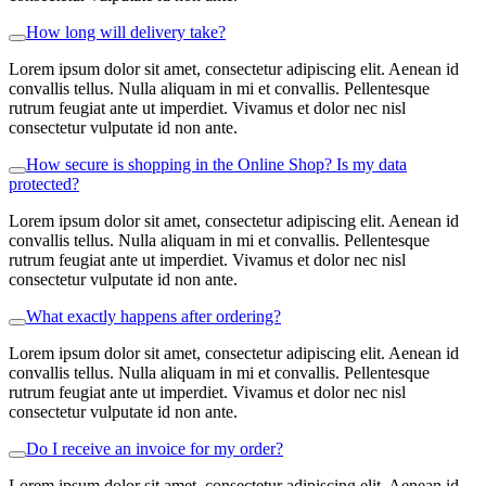
How long will delivery take?
Lorem ipsum dolor sit amet, consectetur adipiscing elit. Aenean id
convallis tellus. Nulla aliquam in mi et convallis. Pellentesque
rutrum feugiat ante ut imperdiet. Vivamus et dolor nec nisl
consectetur vulputate id non ante.
How secure is shopping in the Online Shop? Is my data
protected?
Lorem ipsum dolor sit amet, consectetur adipiscing elit. Aenean id
convallis tellus. Nulla aliquam in mi et convallis. Pellentesque
rutrum feugiat ante ut imperdiet. Vivamus et dolor nec nisl
consectetur vulputate id non ante.
What exactly happens after ordering?
Lorem ipsum dolor sit amet, consectetur adipiscing elit. Aenean id
convallis tellus. Nulla aliquam in mi et convallis. Pellentesque
rutrum feugiat ante ut imperdiet. Vivamus et dolor nec nisl
consectetur vulputate id non ante.
Do I receive an invoice for my order?
Lorem ipsum dolor sit amet, consectetur adipiscing elit. Aenean id