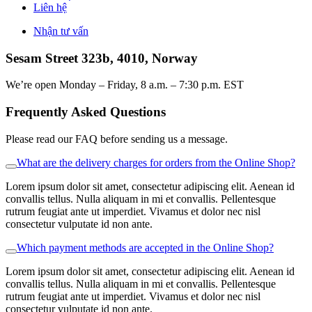
Liên hệ
Nhận tư vấn
Sesam Street 323b, 4010, Norway
We’re open Monday – Friday, 8 a.m. – 7:30 p.m. EST
Frequently Asked Questions
Please read our FAQ before sending us a message.
What are the delivery charges for orders from the Online Shop?
Lorem ipsum dolor sit amet, consectetur adipiscing elit. Aenean id
convallis tellus. Nulla aliquam in mi et convallis. Pellentesque
rutrum feugiat ante ut imperdiet. Vivamus et dolor nec nisl
consectetur vulputate id non ante.
Which payment methods are accepted in the Online Shop?
Lorem ipsum dolor sit amet, consectetur adipiscing elit. Aenean id
convallis tellus. Nulla aliquam in mi et convallis. Pellentesque
rutrum feugiat ante ut imperdiet. Vivamus et dolor nec nisl
consectetur vulputate id non ante.