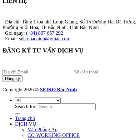
LIÊN HỆ
Địa chỉ: Tầng 1 tòa nhà Long Giang, Số 15 Đường Hai Bà Trưng,
Phường Suối Hoa, TP Bắc Ninh, Tỉnh Bắc Ninh
Gọi ngay:
(+84) 867 657 292
Email:
seikobacninh@gmail.com
ĐĂNG KÝ TƯ VẤN DỊCH VỤ
Copyright 2026 ©
SEIKO Bắc Ninh
Search for:
Trang chủ
DỊCH VỤ
Văn Phòng Ảo
CO-WORKING OFFICE