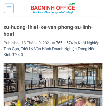
Skip
to
content
xu-huong-thiet-ke-van-phong-su-linh-
hoat
Published
13 Tháng 9, 2021
at
765 × 574
in
Khởi Nghiệp
Tinh Gọn, Triết Lý Vận Hành Doanh Nghiệp Trong Nền
Kinh Tế 4.0