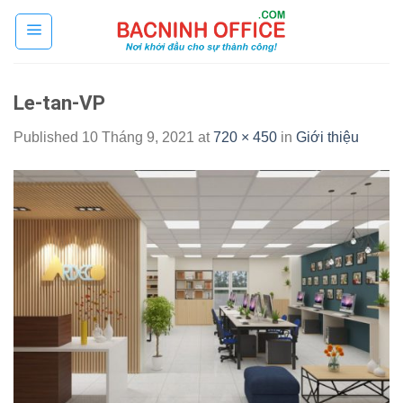
Skip
to
content
Le-tan-VP
Published
10 Tháng 9, 2021
at
720 × 450
in
Giới thiệu