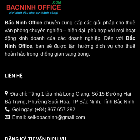
Bắc Ninh Office
chuyên cung cấp các giải pháp cho thuê
văn phòng chuyên nghiệp – hiện đại, phù hợp với mọi hoạt
động kinh doanh của các doanh nghiệp. Đến với
Bắc
Ninh Office
, bạn sẽ được tận hưởng dịch vụ cho thuê
hoàn hảo trong không gian sang trọng.
LIÊN HỆ
Địa chỉ: Tầng 1 tòa nhà Long Giang, Số 15 Đường Hai
Bà Trưng, Phường Suối Hoa, TP Bắc Ninh, Tỉnh Bắc Ninh
Gọi ngay:
(+84) 867 657 292
Email:
seikobacninh@gmail.com
ĐĂNG KÝ TƯ VẤN DỊCH VỤ