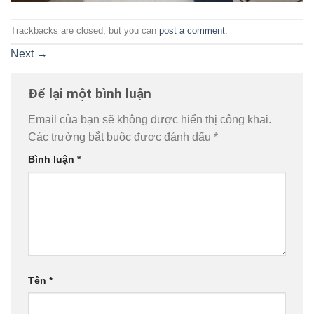
Trackbacks are closed, but you can
post a comment
.
Next
→
Để lại một bình luận
Email của bạn sẽ không được hiển thị công khai.
Các trường bắt buộc được đánh dấu
*
Bình luận
*
Tên
*