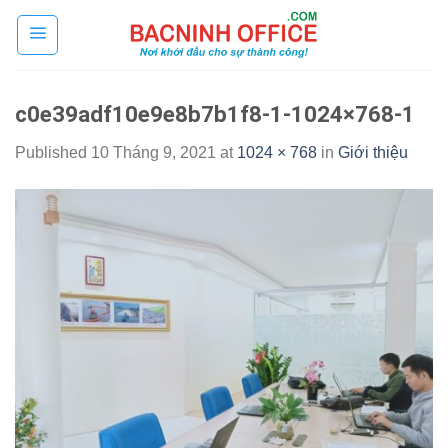
Skip
to
content
c0e39adf10e9e8b7b1f8-1-1024×768-1
Published
10 Tháng 9, 2021
at
1024 × 768
in
Giới thiệu