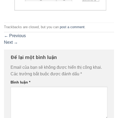
Trackbacks are closed, but you can
post a comment
.
←
Previous
Next
→
Để lại một bình luận
Email của bạn sẽ không được hiển thị công khai.
Các trường bắt buộc được đánh dấu
*
Bình luận
*