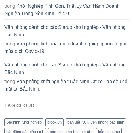
trong
Khởi Nghiệp Tinh Gọn, Triết Lý Vận Hành Doanh
Nghiệp Trong Nền Kinh Tế 4.0
Văn phòng dành cho các Starup khởi nghiệp - Văn phòng
Bắc Ninh
trong
Văn phòng linh hoạt giúp doanh nghiệp giảm chi phí
mùa dịch Covid-19
Văn phòng dành cho các Starup khởi nghiệp - Văn phòng
Bắc Ninh
trong
Văn phòng khởi nghiệp ” Bắc Ninh Office” lần đầu có
mặt tại Bắc Ninh.
TAG CLOUD
Bacninh Khoi nghiep
brooklyn
bán đất KCN yên phong bắc ninh
bất động sản bắc ninh
bắc ninh cho thuê xe oto
bắc ninh taxi