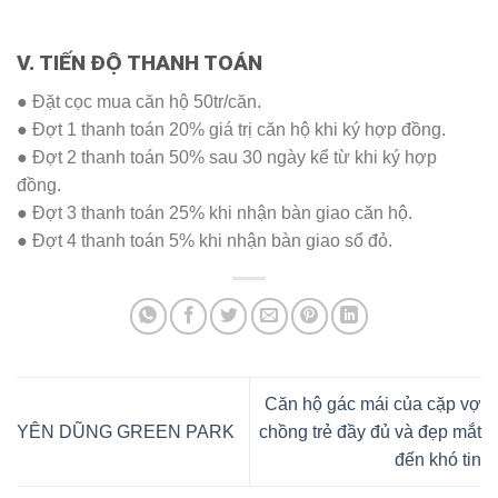
V. TIẾN ĐỘ THANH TOÁN
● Đặt cọc mua căn hộ 50tr/căn.
● Đợt 1 thanh toán 20% giá trị căn hộ khi ký hợp đồng.
● Đợt 2 thanh toán 50% sau 30 ngày kể từ khi ký hợp
đồng.
● Đợt 3 thanh toán 25% khi nhận bàn giao căn hộ.
● Đợt 4 thanh toán 5% khi nhận bàn giao sổ đỏ.
Căn hộ gác mái của cặp vợ
YÊN DŨNG GREEN PARK
chồng trẻ đầy đủ và đẹp mắt
đến khó tin