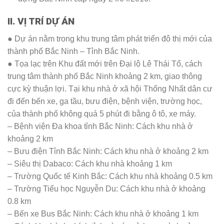
II. VỊ TRÍ DỰ ÁN
● Dự án nằm trong khu trung tâm phát triển đô thị mới của
thành phố Bắc Ninh – Tỉnh Bắc Ninh.
● Tọa lạc trên Khu đất mới trên Đại lộ Lê Thái Tổ, cách
trung tâm thành phố Bắc Ninh khoảng 2 km, giao thông
cực kỳ thuận lợi. Tại khu nhà ở xã hội Thống Nhất dân cư
đi đến bến xe, ga tầu, bưu điện, bệnh viện, trường học,
của thành phố không quá 5 phút đi bằng ô tô, xe máy.
– Bệnh viện Đa khoa tỉnh Bắc Ninh: Cách khu nhà ở
khoảng 2 km
– Bưu điện Tỉnh Bắc Ninh: Cách khu nhà ở khoảng 2 km
– Siêu thị Dabaco: Cách khu nhà khoảng 1 km
– Trường Quốc tế Kinh Bắc: Cách khu nhà khoảng 0.5 km
– Trường Tiểu học Nguyễn Du: Cách khu nhà ở khoảng
0.8 km
– Bến xe Bus Bắc Ninh: Cách khu nhà ở khoảng 1 km