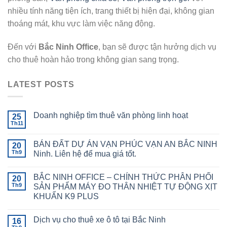
nhiều tính năng tiện ích, trang thiết bị hiện đại, không gian
thoáng mát, khu vực làm việc năng động.
Đến với
Bắc Ninh Office
, bạn sẽ được tận hưởng dịch vụ
cho thuê hoàn hảo trong không gian sang trọng.
LATEST POSTS
Doanh nghiệp tìm thuê văn phòng linh hoạt
25
Th11
BÁN ĐẤT DỰ ÁN VẠN PHÚC VẠN AN BẮC NINH
20
Th9
Ninh. Liên hệ để mua giá tốt.
BẮC NINH OFFICE – CHÍNH THỨC PHÂN PHỐI
20
Th9
SẢN PHẨM MÁY ĐO THÂN NHIỆT TỰ ĐỘNG XỊT
KHUẨN K9 PLUS
Dịch vụ cho thuê xe ô tô tại Bắc Ninh
16