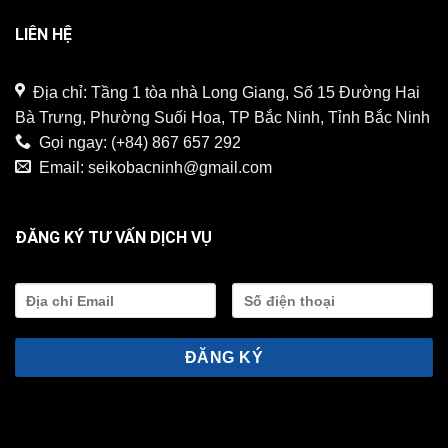
LIÊN HỆ
Địa chỉ: Tầng 1 tòa nhà Long Giang, Số 15 Đường Hai
Bà Trưng, Phường Suối Hoa, TP Bắc Ninh, Tỉnh Bắc Ninh
Gọi ngay:
(+84) 867 657 292
Email:
seikobacninh@gmail.com
ĐĂNG KÝ TƯ VẤN DỊCH VỤ