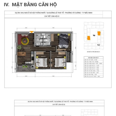
IV. MẶT BẰNG CĂN HỘ