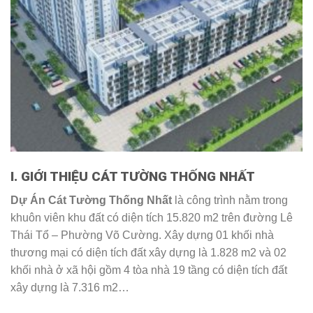
I. GIỚI THIỆU CÁT TƯỜNG THỐNG NHẤT
Dự Án Cát Tường Thống Nhất
là công trình nằm trong
khuôn viên khu đất có diện tích 15.820 m2 trên đường Lê
Thái Tổ – Phường Võ Cường. Xây dựng 01 khối nhà
thương mại có diện tích đất xây dựng là 1.828 m2 và 02
khối nhà ở xã hội gồm 4 tòa nhà 19 tầng có diện tích đất
xây dựng là 7.316 m2…