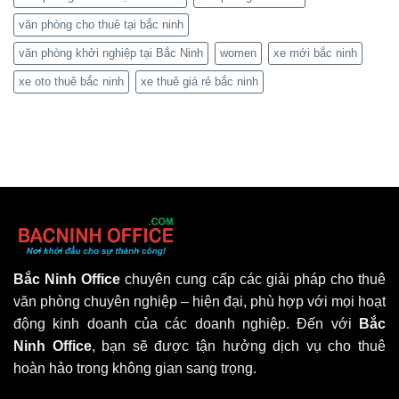
văn phòng cho thuê tại bắc ninh
văn phòng khởi nghiệp tại Bắc Ninh
women
xe mới bắc ninh
xe oto thuê bắc ninh
xe thuê giá rẻ bắc ninh
Bắc Ninh Office
chuyên cung cấp các giải pháp cho thuê
văn phòng chuyên nghiệp – hiện đại, phù hợp với mọi hoạt
động kinh doanh của các doanh nghiệp. Đến với
Bắc
Ninh Office
, bạn sẽ được tận hưởng dịch vụ cho thuê
hoàn hảo trong không gian sang trọng.