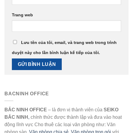
Trang web
Lưu tên của tôi, email, và trang web trong trình
duyệt này cho lần bình luận kế tiếp của tôi.
BACNINH OFFICE
BẮC NINH OFFICE
– là đơn vị thành viên của
SEIKO
BẮC NINH
,
chính thức được thành lập và đưa vào hoạt
động lĩnh vực Cho thuê các loại văn phòng như: Văn
phòng sàn,
Văn phòng chia sẻ
,
Văn phòng trọn gói
với