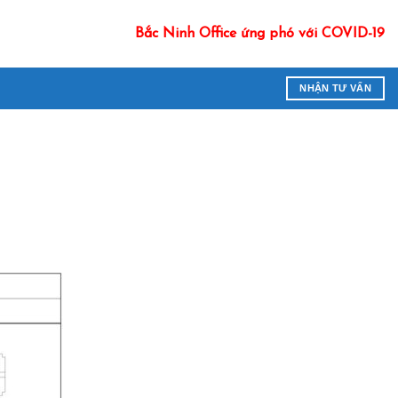
Bắc Ninh Office ứng phó với COVID-19
NHẬN TƯ VẤN