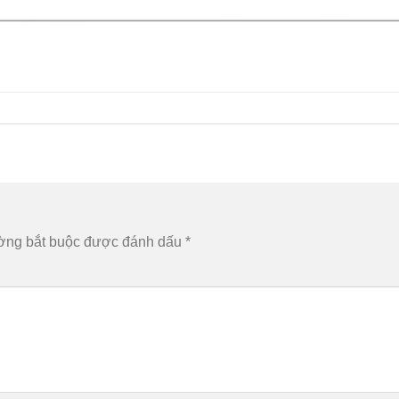
ờng bắt buộc được đánh dấu
*