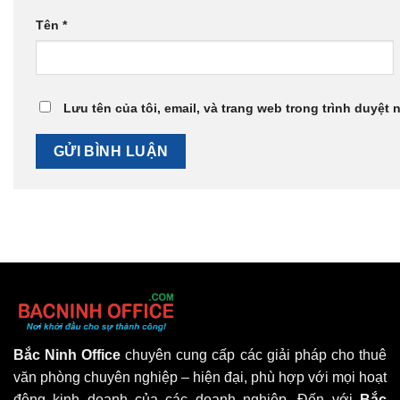
Tên
*
Lưu tên của tôi, email, và trang web trong trình duyệt n
Bắc Ninh Office
chuyên cung cấp các giải pháp cho thuê
văn phòng chuyên nghiệp – hiện đại, phù hợp với mọi hoạt
động kinh doanh của các doanh nghiệp. Đến với
Bắc