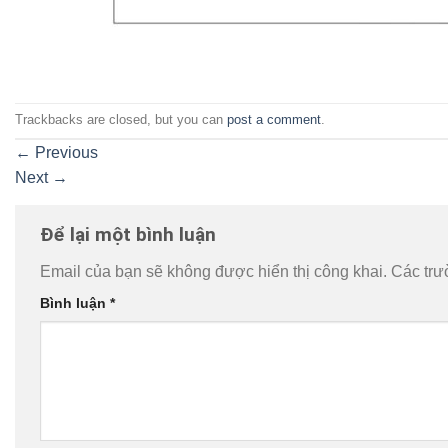
Trackbacks are closed, but you can
post a comment
.
←
Previous
Next
→
Để lại một bình luận
Email của bạn sẽ không được hiển thị công khai.
Các trư
Bình luận
*