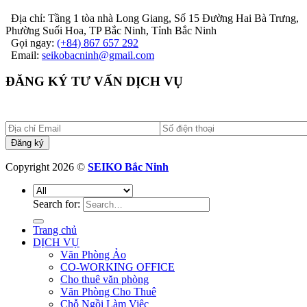
Địa chỉ: Tầng 1 tòa nhà Long Giang, Số 15 Đường Hai Bà Trưng,
Phường Suối Hoa, TP Bắc Ninh, Tỉnh Bắc Ninh
Gọi ngay:
(+84) 867 657 292
Email:
seikobacninh@gmail.com
ĐĂNG KÝ TƯ VẤN DỊCH VỤ
Copyright 2026 ©
SEIKO Bắc Ninh
Search for:
Trang chủ
DỊCH VỤ
Văn Phòng Ảo
CO-WORKING OFFICE
Cho thuê văn phòng
Văn Phòng Cho Thuê
Chỗ Ngồi Làm Việc