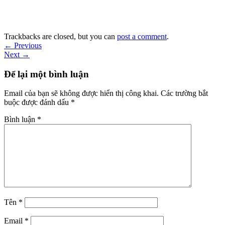
Trackbacks are closed, but you can
post a comment
.
←
Previous
Next
→
Để lại một bình luận
Email của bạn sẽ không được hiển thị công khai.
Các trường bắt
buộc được đánh dấu
*
Bình luận
*
Tên
*
Email
*