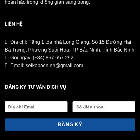
hoàn hảo trong không gian sang trọng.
LIÊN HỆ
Địa chỉ: Tầng 1 tòa nhà Long Giang, Số 15 Đường Hai
Bà Trưng, Phường Suối Hoa, TP Bắc Ninh, Tỉnh Bắc Ninh
Gọi ngay:
(+84) 867 657 292
Email:
seikobacninh@gmail.com
ĐĂNG KÝ TƯ VẤN DỊCH VỤ