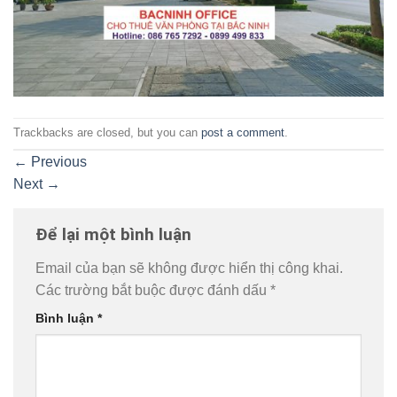
Trackbacks are closed, but you can
post a comment
.
←
Previous
Next
→
Để lại một bình luận
Email của bạn sẽ không được hiển thị công khai.
Các trường bắt buộc được đánh dấu
*
Bình luận
*