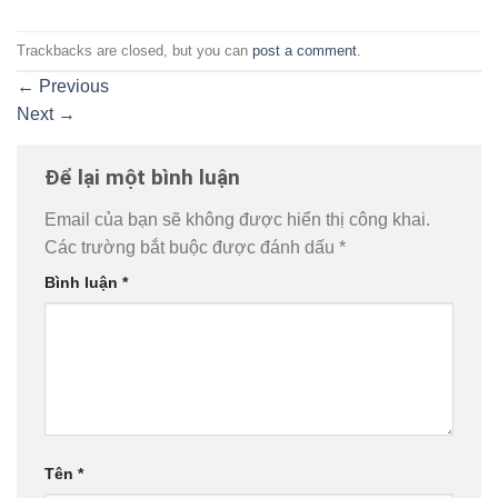
Trackbacks are closed, but you can
post a comment
.
←
Previous
Next
→
Để lại một bình luận
Email của bạn sẽ không được hiển thị công khai.
Các trường bắt buộc được đánh dấu
*
Bình luận
*
Tên
*