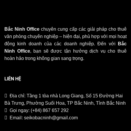
Bắc Ninh Office
chuyên cung cấp các giải pháp cho thuê
văn phòng chuyên nghiệp – hiện đại, phù hợp với mọi hoạt
động kinh doanh của các doanh nghiệp. Đến với
Bắc
Ninh Office
, bạn sẽ được tận hưởng dịch vụ cho thuê
hoàn hảo trong không gian sang trọng.
LIÊN HỆ
Địa chỉ: Tầng 1 tòa nhà Long Giang, Số 15 Đường Hai
Bà Trưng, Phường Suối Hoa, TP Bắc Ninh, Tỉnh Bắc Ninh
Gọi ngay:
(+84) 867 657 292
Email:
seikobacninh@gmail.com