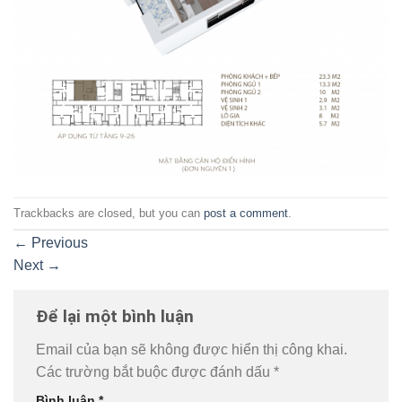
Trackbacks are closed, but you can
post a comment
.
←
Previous
Next
→
Để lại một bình luận
Email của bạn sẽ không được hiển thị công khai.
Các trường bắt buộc được đánh dấu
*
Bình luận
*