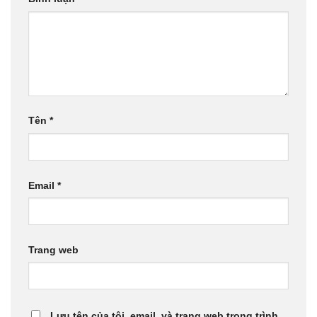
Tên
*
Email
*
Trang web
Lưu tên của tôi, email, và trang web trong trình