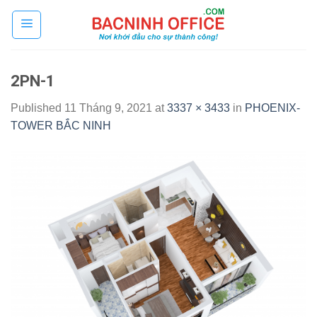
Skip
to
content
2PN-1
Published
11 Tháng 9, 2021
at
3337 × 3433
in
PHOENIX-
TOWER BẮC NINH