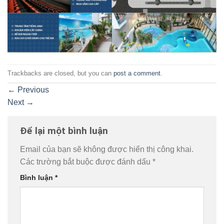
Trackbacks are closed, but you can
post a comment
.
←
Previous
Next
→
Để lại một bình luận
Email của bạn sẽ không được hiển thị công khai.
Các trường bắt buộc được đánh dấu
*
Bình luận
*