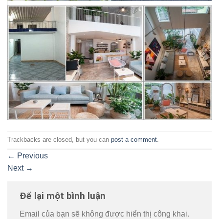
Trackbacks are closed, but you can
post a comment
.
←
Previous
Next
→
Để lại một bình luận
Email của bạn sẽ không được hiển thị công khai.