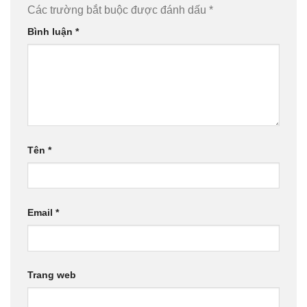
Các trường bắt buộc được đánh dấu
*
Bình luận
*
Tên
*
Email
*
Trang web