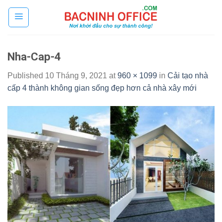
Skip
to
content
Nha-Cap-4
Published
10 Tháng 9, 2021
at
960 × 1099
in
Cải tạo nhà
cấp 4 thành không gian sống đẹp hơn cả nhà xây mới