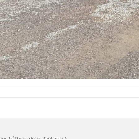
ờng bắt buộc được đánh dấu
*