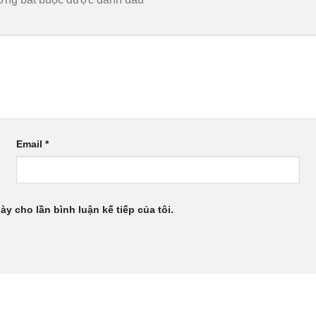
Email
*
ày cho lần bình luận kế tiếp của tôi.