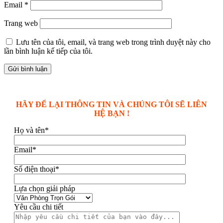
Email
*
Trang web
Lưu tên của tôi, email, và trang web trong trình duyệt này cho
lần bình luận kế tiếp của tôi.
HÃY ĐỂ LẠI THÔNG TIN VÀ CHÚNG TÔI SẼ LIÊN
HỆ BẠN !
Họ và tên*
Email*
Số điện thoại*
Lựa chọn giải pháp
Yêu cầu chi tiết