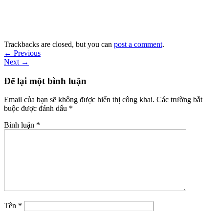
Trackbacks are closed, but you can
post a comment
.
←
Previous
Next
→
Để lại một bình luận
Email của bạn sẽ không được hiển thị công khai.
Các trường bắt
buộc được đánh dấu
*
Bình luận
*
Tên
*