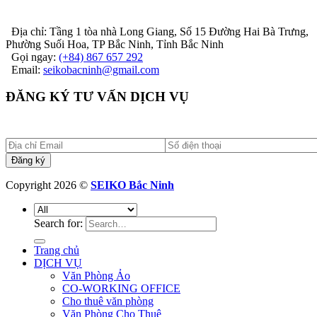
Địa chỉ: Tầng 1 tòa nhà Long Giang, Số 15 Đường Hai Bà Trưng,
Phường Suối Hoa, TP Bắc Ninh, Tỉnh Bắc Ninh
Gọi ngay:
(+84) 867 657 292
Email:
seikobacninh@gmail.com
ĐĂNG KÝ TƯ VẤN DỊCH VỤ
Copyright 2026 ©
SEIKO Bắc Ninh
Search for:
Trang chủ
DỊCH VỤ
Văn Phòng Ảo
CO-WORKING OFFICE
Cho thuê văn phòng
Văn Phòng Cho Thuê