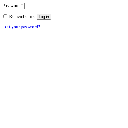
Password
*
Remember me
Log in
Lost your password?