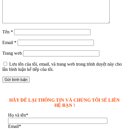
Tên
*
Email
*
Trang web
Lưu tên của tôi, email, và trang web trong trình duyệt này cho
lần bình luận kế tiếp của tôi.
HÃY ĐỂ LẠI THÔNG TIN VÀ CHÚNG TÔI SẼ LIÊN
HỆ BẠN !
Họ và tên*
Email*