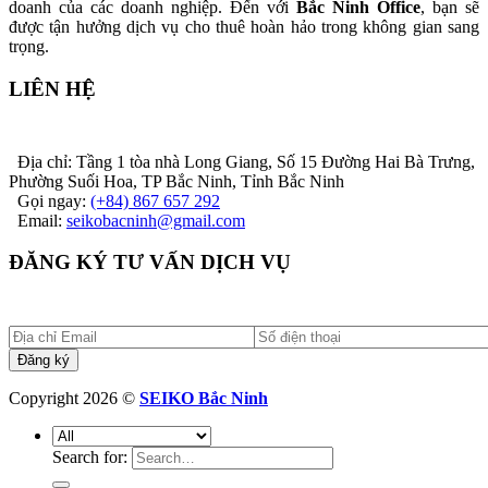
doanh của các doanh nghiệp. Đến với
Bắc Ninh Office
, bạn sẽ
được tận hưởng dịch vụ cho thuê hoàn hảo trong không gian sang
trọng.
LIÊN HỆ
Địa chỉ: Tầng 1 tòa nhà Long Giang, Số 15 Đường Hai Bà Trưng,
Phường Suối Hoa, TP Bắc Ninh, Tỉnh Bắc Ninh
Gọi ngay:
(+84) 867 657 292
Email:
seikobacninh@gmail.com
ĐĂNG KÝ TƯ VẤN DỊCH VỤ
Copyright 2026 ©
SEIKO Bắc Ninh
Search for: