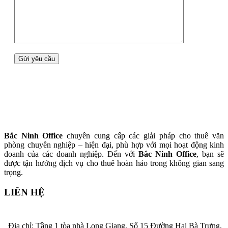
Bắc Ninh Office
chuyên cung cấp các giải pháp cho thuê văn
phòng chuyên nghiệp – hiện đại, phù hợp với mọi hoạt động kinh
doanh của các doanh nghiệp. Đến với
Bắc Ninh Office
, bạn sẽ
được tận hưởng dịch vụ cho thuê hoàn hảo trong không gian sang
trọng.
LIÊN HỆ
Địa chỉ: Tầng 1 tòa nhà Long Giang, Số 15 Đường Hai Bà Trưng,