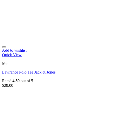
Add to wishlist
Quick View
Men
Lawrance Polo Tee Jack & Jones
Rated
4.50
out of 5
$
29.00