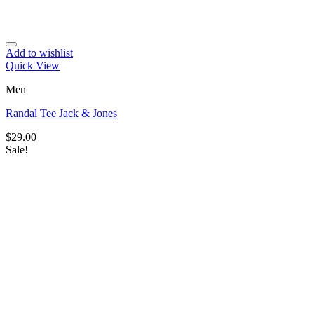
Add to wishlist
Quick View
Men
Randal Tee Jack & Jones
$
29.00
Sale!