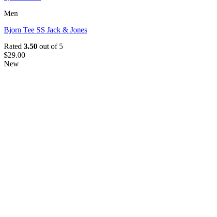
Men
Bjorn Tee SS Jack & Jones
Rated
3.50
out of 5
$
29.00
New