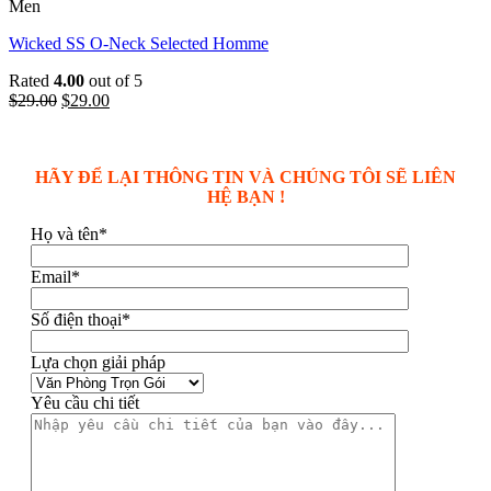
Men
Wicked SS O-Neck Selected Homme
Rated
4.00
out of 5
$
29.00
$
29.00
HÃY ĐỂ LẠI THÔNG TIN VÀ CHÚNG TÔI SẼ LIÊN
HỆ BẠN !
Họ và tên*
Email*
Số điện thoại*
Lựa chọn giải pháp
Yêu cầu chi tiết