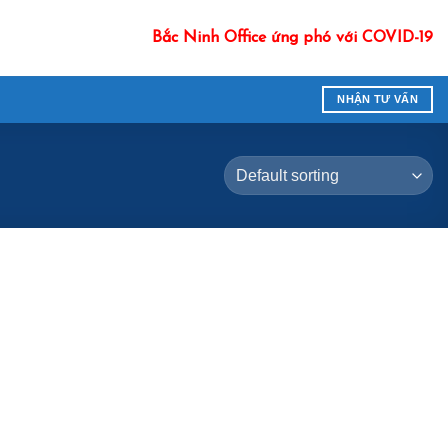
Bắc Ninh Office ứng phó với COVID-19
NHẬN TƯ VẤN