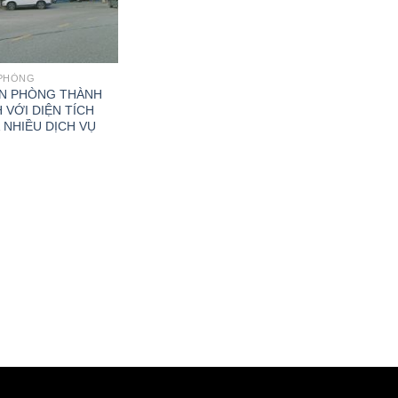
 PHÒNG
N PHÒNG THÀNH
 VỚI DIỆN TÍCH
 NHIỀU DỊCH VỤ