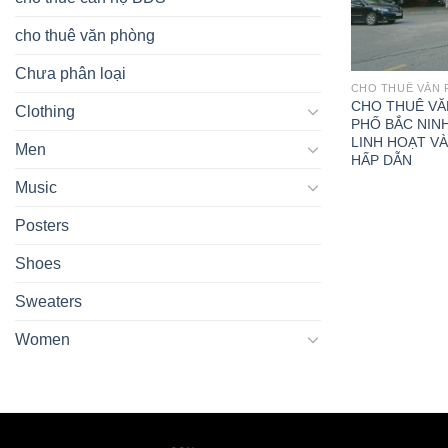
cho thuê văn phòng
Chưa phân loại
CHO THUÊ VĂN
CHO THUÊ VĂ
Clothing
PHỐ BẮC NINH
LINH HOẠT VÀ
Men
HẤP DẪN
Music
Posters
Shoes
Sweaters
Women