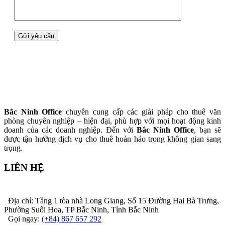
Bắc Ninh Office
chuyên cung cấp các giải pháp cho thuê văn
phòng chuyên nghiệp – hiện đại, phù hợp với mọi hoạt động kinh
doanh của các doanh nghiệp. Đến với
Bắc Ninh Office
, bạn sẽ
được tận hưởng dịch vụ cho thuê hoàn hảo trong không gian sang
trọng.
LIÊN HỆ
Địa chỉ: Tầng 1 tòa nhà Long Giang, Số 15 Đường Hai Bà Trưng,
Phường Suối Hoa, TP Bắc Ninh, Tỉnh Bắc Ninh
Gọi ngay:
(+84) 867 657 292