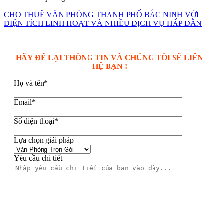
CHO THUÊ VĂN PHÒNG THÀNH PHỐ BẮC NINH VỚI
DIỆN TÍCH LINH HOẠT VÀ NHIỀU DỊCH VỤ HẤP DẪN
HÃY ĐỂ LẠI THÔNG TIN VÀ CHÚNG TÔI SẼ LIÊN
HỆ BẠN !
Họ và tên*
Email*
Số điện thoại*
Lựa chọn giải pháp
Yêu cầu chi tiết