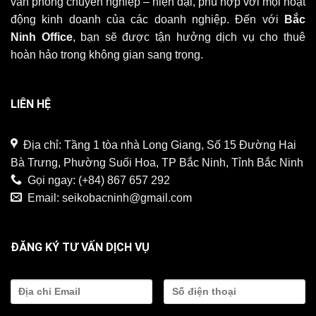
văn phòng chuyên nghiệp – hiện đại, phù hợp với mọi hoạt
động kinh doanh của các doanh nghiệp. Đến với
Bắc
Ninh Office
, bạn sẽ được tận hưởng dịch vụ cho thuê
hoàn hảo trong không gian sang trọng.
LIÊN HỆ
Địa chỉ: Tầng 1 tòa nhà Long Giang, Số 15 Đường Hai
Bà Trưng, Phường Suối Hoa, TP Bắc Ninh, Tỉnh Bắc Ninh
Gọi ngay:
(+84) 867 657 292
Email:
seikobacninh@gmail.com
ĐĂNG KÝ TƯ VẤN DỊCH VỤ