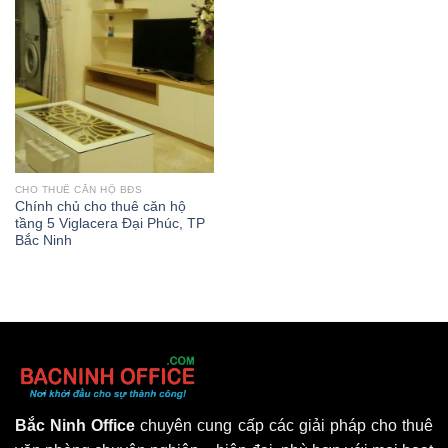
wishlist
CHO THUÊ CĂN HỘ BĐS
Chính chủ cho thuê căn hộ
tầng 5 Viglacera Đại Phúc, TP
Bắc Ninh
Bắc Ninh Office
chuyên cung cấp các giải pháp cho thuê