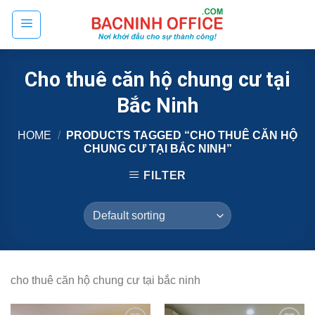
Skip
to
content
Cho thuê căn hộ chung cư tại
Bắc Ninh
HOME
/
PRODUCTS TAGGED “CHO THUÊ CĂN HỘ
CHUNG CƯ TẠI BẮC NINH”
FILTER
cho thuê căn hộ chung cư tại bắc ninh