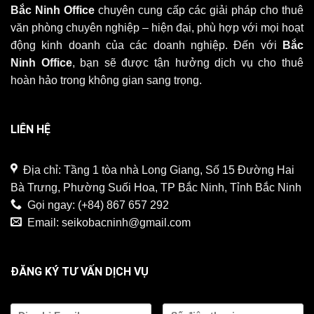
Bắc Ninh Office
chuyên cung cấp các giải pháp cho thuê
văn phòng chuyên nghiệp – hiện đại, phù hợp với mọi hoạt
động kinh doanh của các doanh nghiệp. Đến với
Bắc
Ninh Office
, bạn sẽ được tận hưởng dịch vụ cho thuê
hoàn hảo trong không gian sang trọng.
LIÊN HỆ
Địa chỉ: Tầng 1 tòa nhà Long Giang, Số 15 Đường Hai
Bà Trưng, Phường Suối Hoa, TP Bắc Ninh, Tỉnh Bắc Ninh
Gọi ngay:
(+84) 867 657 292
Email:
seikobacninh@gmail.com
ĐĂNG KÝ TƯ VẤN DỊCH VỤ