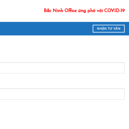
Bắc Ninh Office ứng phó với COVID-19
NHẬN TƯ VẤN