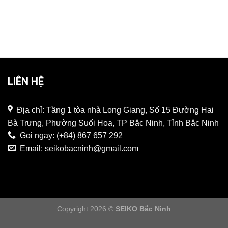
LIÊN HỆ
Địa chỉ: Tầng 1 tòa nhà Long Giang, Số 15 Đường Hai
Bà Trưng, Phường Suối Hoa, TP Bắc Ninh, Tỉnh Bắc Ninh
Gọi ngay:
(+84) 867 657 292
Email:
seikobacninh@gmail.com
Copyright 2026 ©
SEIKO Bắc Ninh