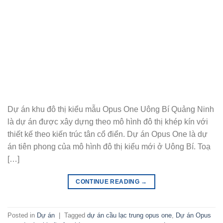
Dự án khu đô thị kiểu mẫu Opus One Uông Bí Quảng Ninh
là dự án được xây dựng theo mô hình đô thị khép kín với
thiết kế theo kiến trúc tân cổ điển. Dự án Opus One là dự
án tiên phong của mô hình đô thị kiểu mới ở Uông Bí. Toạ
[…]
CONTINUE READING
→
Posted in
Dự án
|
Tagged
dự án cầu lạc trung opus one
,
Dự án Opus