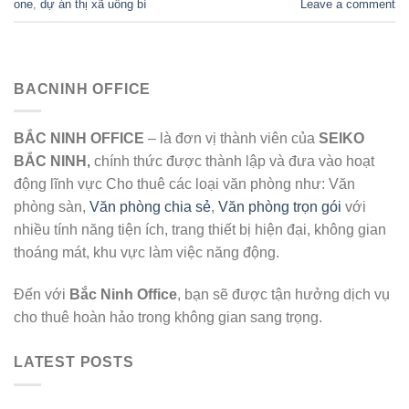
one
,
dự án thị xã uông bí
Leave a comment
BACNINH OFFICE
BẮC NINH OFFICE
– là đơn vị thành viên của
SEIKO
BẮC NINH
,
chính thức được thành lập và đưa vào hoạt
động lĩnh vực Cho thuê các loại văn phòng như: Văn
phòng sàn,
Văn phòng chia sẻ
,
Văn phòng trọn gói
với
nhiều tính năng tiện ích, trang thiết bị hiện đại, không gian
thoáng mát, khu vực làm việc năng động.
Đến với
Bắc Ninh Office
, bạn sẽ được tận hưởng dịch vụ
cho thuê hoàn hảo trong không gian sang trọng.
LATEST POSTS