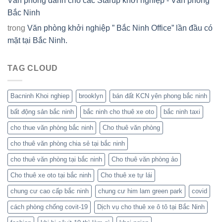
Văn phòng dành cho các Starup khởi nghiệp - Văn phòng
Bắc Ninh
trong
Văn phòng khởi nghiệp ” Bắc Ninh Office” lần đầu có
mặt tại Bắc Ninh.
TAG CLOUD
Bacninh Khoi nghiep
brooklyn
bán đất KCN yên phong bắc ninh
bất động sản bắc ninh
bắc ninh cho thuê xe oto
bắc ninh taxi
cho thue văn phòng bắc ninh
Cho thuê văn phòng
cho thuê văn phòng chia sẻ tại bắc ninh
cho thuê văn phòng tại bắc ninh
Cho thuê văn phòng ảo
Cho thuê xe oto tại bắc ninh
Cho thuê xe tự lái
chung cư cao cấp bắc ninh
chung cư him lam green park
covid
cách phòng chống covit-19
Dịch vụ cho thuê xe ô tô tại Bắc Ninh