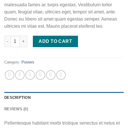
malesuada fames ac turpis egestas. Vestibulum tortor
quam, feugiat vitae, ultricies eget, tempor sit amet, ante.
Donec eu libero sit amet quam egestas semper. Aenean
ultricies mi vitae est. Mauris placerat eleifend leo.
Woo Logo quantity
ADD TO CART
Category:
Posters
DESCRIPTION
REVIEWS (0)
Pellentesque habitant morbi tristique senectus et netus et