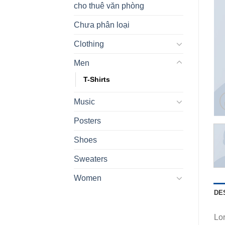
cho thuê văn phòng
Chưa phân loại
Clothing
Men
T-Shirts
Music
Posters
Shoes
Sweaters
Women
DE
Lor