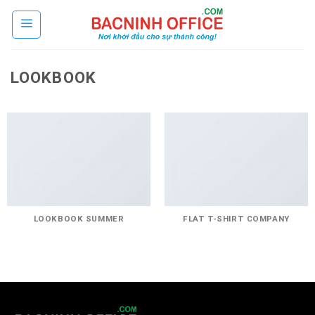
Skip
to
content
LOOKBOOK
LOOKBOOK SUMMER
FLAT T-SHIRT COMPANY