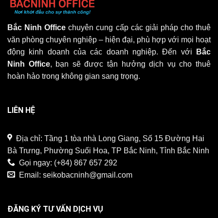
Bắc Ninh Office
chuyên cung cấp các giải pháp cho thuê
văn phòng chuyên nghiệp – hiện đại, phù hợp với mọi hoạt
động kinh doanh của các doanh nghiệp. Đến với
Bắc
Ninh Office
, bạn sẽ được tận hưởng dịch vụ cho thuê
hoàn hảo trong không gian sang trọng.
LIÊN HỆ
Địa chỉ: Tầng 1 tòa nhà Long Giang, Số 15 Đường Hai
Bà Trưng, Phường Suối Hoa, TP Bắc Ninh, Tỉnh Bắc Ninh
Gọi ngay:
(+84) 867 657 292
Email:
seikobacninh@gmail.com
ĐĂNG KÝ TƯ VẤN DỊCH VỤ