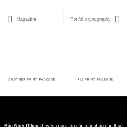
Magazine
Portfolio typography
ANOTHER PRINT PACKAGE
FL3 PRINT PACKAGE
Bắc Ninh Office
chuyên cung cấp các giải pháp cho thuê