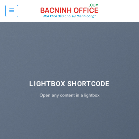
Skip
to
content
LIGHTBOX SHORTCODE
Open any content in a lightbox