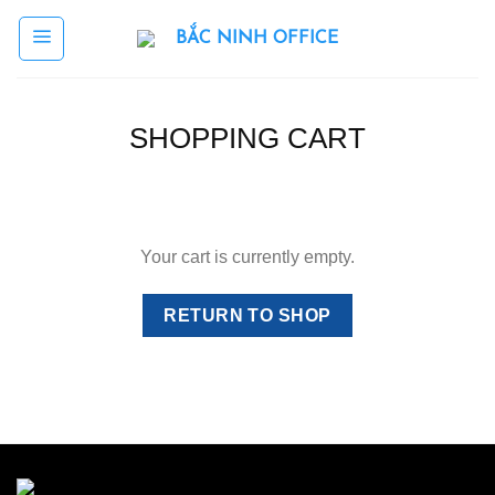
Skip
to
content
SHOPPING CART
Your cart is currently empty.
RETURN TO SHOP