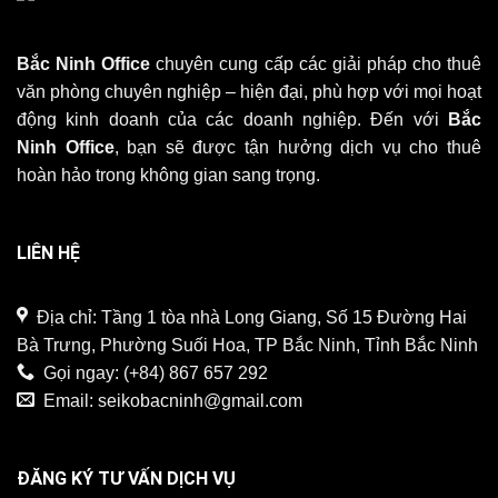
Bắc Ninh Office
chuyên cung cấp các giải pháp cho thuê
văn phòng chuyên nghiệp – hiện đại, phù hợp với mọi hoạt
động kinh doanh của các doanh nghiệp. Đến với
Bắc
Ninh Office
, bạn sẽ được tận hưởng dịch vụ cho thuê
hoàn hảo trong không gian sang trọng.
LIÊN HỆ
Địa chỉ: Tầng 1 tòa nhà Long Giang, Số 15 Đường Hai
Bà Trưng, Phường Suối Hoa, TP Bắc Ninh, Tỉnh Bắc Ninh
Gọi ngay:
(+84) 867 657 292
Email:
seikobacninh@gmail.com
ĐĂNG KÝ TƯ VẤN DỊCH VỤ